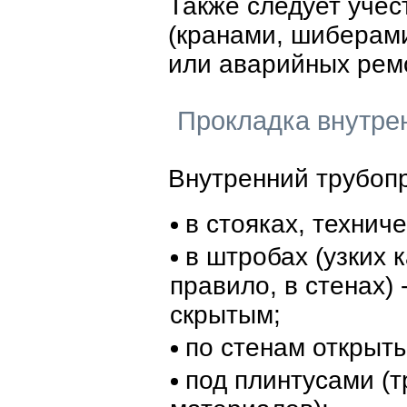
Также следует учес
(кранами, шиберами
или аварийных рем
Прокладка внутре
Внутренний трубопр
в стояках, технич
в штробах (узких 
правило, в стенах)
скрытым;
по стенам открыт
под плинтусами (