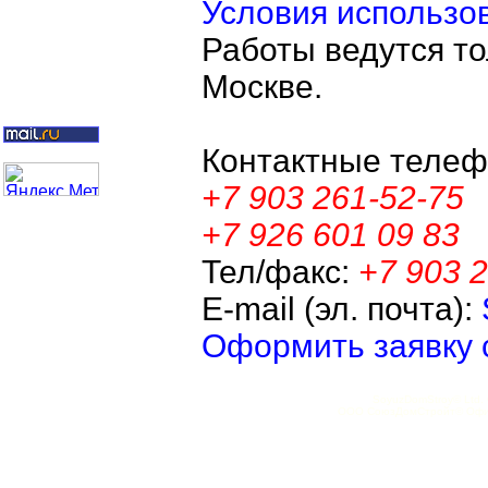
Условия использо
Работы ведутся то
Москве.
Контактные телеф
+7 903 261-52-75
+7 926 601 09 83
Тел/факс:
+7 903 
E-mail (эл. почта):
Оформить заявку 
SoyuzDomStroy© Ltd. Off
ООО СоюзДомСтройт© Офици