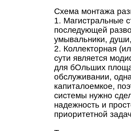
Схема монтажа раз
1. Магистральные с
последующей развод
умывальники, души, 
2. Коллекторная (и
сути является моди
для бОльших площа
обслуживании, одн
капиталоемкое, поэ
системы нужно сде
надежность и прост
приоритетной задач