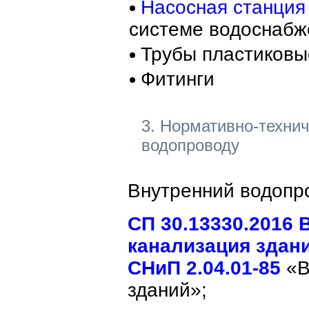
Насосная станция
системе водоснабж
Трубы пластиковые
Фитинги
3. Нормативно-техни
водопроводу
Внутренний водопр
СП 30.13330.2016
канализация здан
СНиП 2.04.01-85
«В
зданий»;