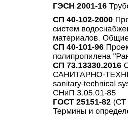
ГЭСН 2001-16
Труб
СП 40-102-2000
Про
систем водоснабже
материалов. Общие
СП 40-101-96
Проек
полипропилена "Ра
СП 73.13330.2016
С
САНИТАРНО-ТЕХНИ
sanitary-technical 
СНиП 3.05.01-85
ГОСТ 25151-82
(СТ
Термины и определен