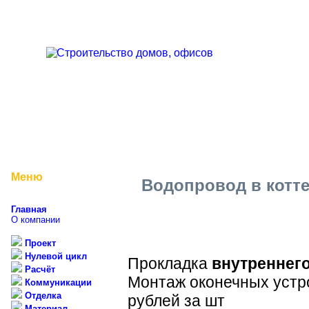
Меню
Водопровод в котт
Главная
О компании
Проект
Нулевой цикл
Прокладка
внутреннег
Расчёт
Монтаж оконечных устро
Коммуникации
Отделка
рублей за шт
Материал