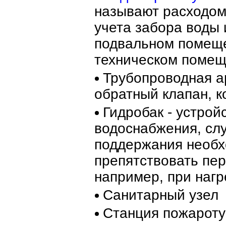
называют расходом
учета забора воды 
подвальном помеще
техническом помещ
Трубопроводная ар
обратный клапан, 
Гидробак - устрой
водоснабжения, сл
поддержания необх
препятствовать пе
например, при нагр
Санитарный узел
Станция пожарот