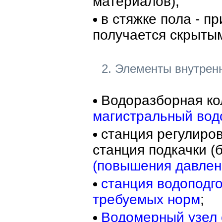
материалов);
в стяжке пола - п
получается скрыты
2. Элементы внутрен
Водоразборная ко
магистральный вод
станция регулиро
станция подкачки (
(повышения давлен
станция водоподго
требуемых норм
;
Водомерный узел 