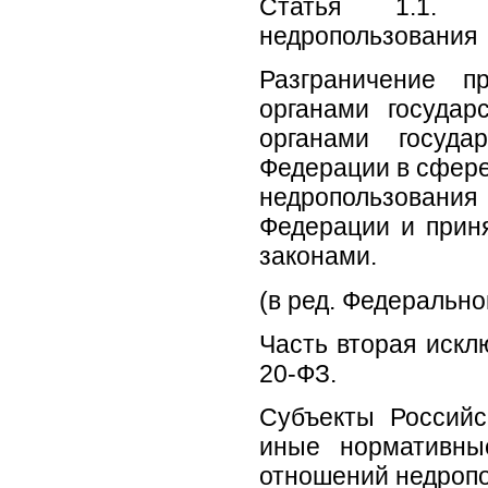
Статья 1.1. П
недропользования
Разграничение п
органами государ
органами госуда
Федерации в сфере
недропользования
Федерации и прин
законами.
(в ред. Федерально
Часть вторая искл
20-ФЗ.
Субъекты Россий
иные нормативны
отношений недропо