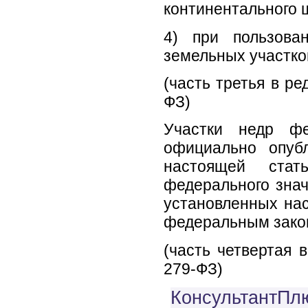
континентального 
4) при пользова
земельных участко
(часть третья в ре
ФЗ)
Участки недр фе
официально опуб
настоящей стат
федерального знач
установленных нас
федеральным зако
(часть четвертая 
279-ФЗ)
КонсультантПлю