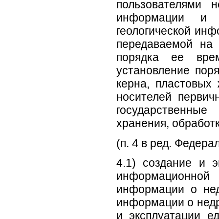
пользователями 
информации и 
геологической инф
передаваемой на 
порядка ее врем
установление поря
керна, пластовых
носителей первич
государственны
хранения, обработк
(п. 4 в ред. Федера
4.1) создание и 
информационной
информации о нед
информации о недр
и эксплуатации е