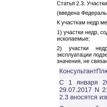
Статья 2.3. Участк
(введена Федераль
К участкам недр ме
1) участки недр, 
ископаемые;
2) участки нед
эксплуатации подз
значения, не связ
КонсультантПлю
С 1 января 2
29.07.2017 N 2
2.3 вносятся и