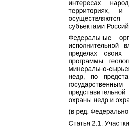
интересах наро
территориях, и
осуществляются
субъектами Россий
Федеральные ор
исполнительной в
пределах своих 
программы геолог
минерально-сырье
недр, по предст
государственным
представительной
охраны недр и охр
(в ред. Федерально
Статья 2.1. Участк