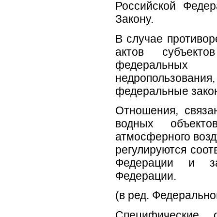
Российской Федер
Закону.
В случае противор
актов субъекто
федеральных 
недропользовани
федеральные зако
Отношения, связа
водных объекто
атмосферного возд
регулируются соот
Федерации и зак
Федерации.
(в ред. Федерально
Специфические о