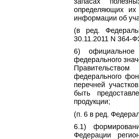
запасах полезн
определяющих их 
информации об уча
(в ред. Федерал
30.11.2011 N 364-Ф
6) официальное 
федерального знач
Правительством
федерального фон
перечней участко
быть предоставл
продукции;
(п. 6 в ред. Федера
6.1) формирован
Федерации регио