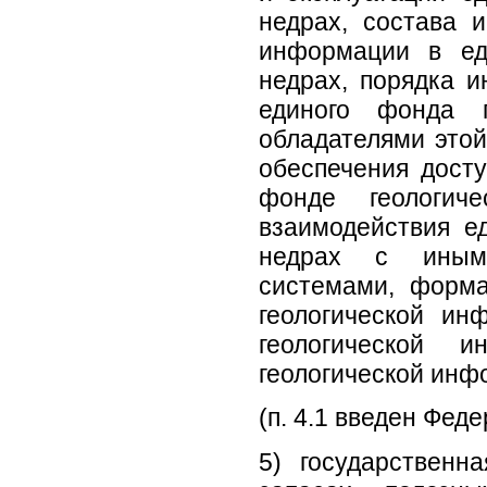
недрах, состава 
информации в ед
недрах, порядка 
единого фонда 
обладателями этой
обеспечения дост
фонде геологич
взаимодействия е
недрах с иными
системами, форма
геологической ин
геологической 
геологической инф
(п. 4.1 введен Фед
5) государственн