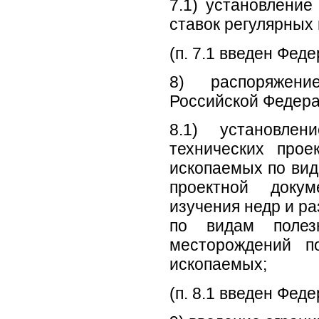
7.1) установление
ставок регулярных
(п. 7.1 введен Фед
8) распоряжени
Российской Федера
8.1) установлен
технических прое
ископаемых по вид
проектной докум
изучения недр и р
по видам полез
месторождений п
ископаемых;
(п. 8.1 введен Фед