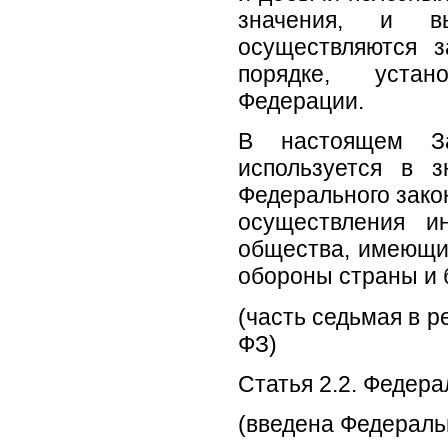
значения, и в
осуществляются 
порядке, устан
Федерации.
В настоящем За
используется в 
Федерального закон
осуществления и
общества, имеющие
обороны страны и 
(часть седьмая в р
ФЗ)
Статья 2.2. Федер
(введена Федераль