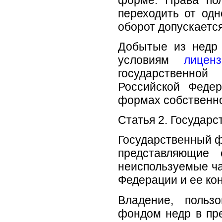
переходить от одн
оборот допускаетс
Добытые из недр
условиям
лиценз
государственной 
Российской Феде
формах собственно
Статья 2. Государ
Государственный ф
представляющие 
неиспользуемые ча
Федерации и ее ко
Владение, польз
фондом недр в пр