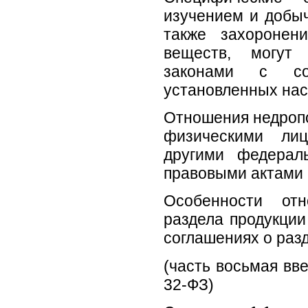
изучением и добыч
также захоронен
веществ, могут 
законами с со
установленных на
Отношения недроп
физическими лиц
другими федерал
правовыми актами 
Особенности отн
раздела продукци
соглашениях о разд
(часть восьмая вв
32-ФЗ)