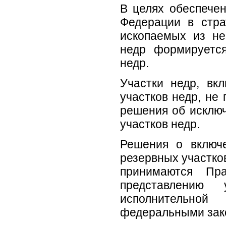
В целях обеспечен
Федерации в стра
ископаемых из не
недр формируетс
недр.
Участки недр, в
участков недр, не
решения об исклю
участков недр.
Решения о включ
резервных участков
принимаются Пра
представлению 
исполнительной
федеральными зак