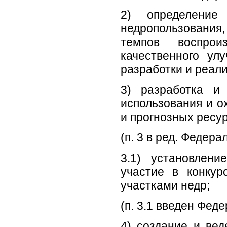
2) определение
недропользования
темпов воспрои
качественного ул
разработки и реал
3) разработка и
использования и о
и прогнозных ресу
(п. 3 в ред. Федера
3.1) установлен
участие в конкур
участками недр;
(п. 3.1 введен Фед
4) создание и ве