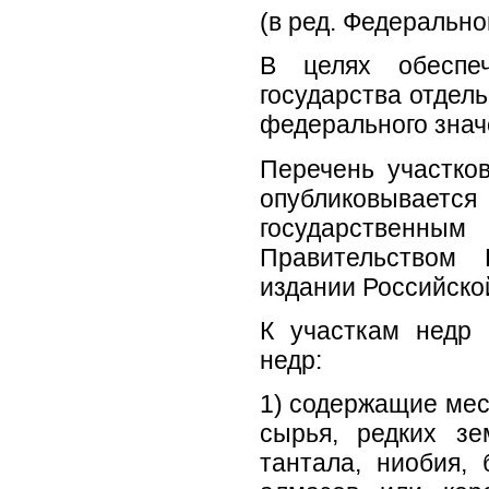
(в ред. Федерально
В целях обеспе
государства отдель
федерального знач
Перечень участко
опубликовывает
государственным
Правительством 
издании Российско
К участкам недр 
недр:
1) содержащие мес
сырья, редких зе
тантала, ниобия,