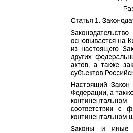
Ра
Статья 1. Законод
Законодательс
основывается на К
из настоящего За
других федеральн
актов, а также з
субъектов Российс
Настоящий Закон 
Федерации, а такж
континентальн
соответствии с 
континентальном ш
Законы и иные 