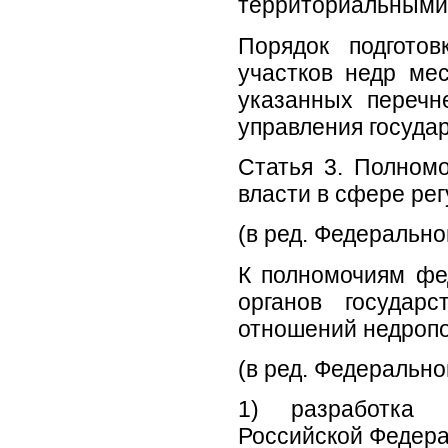
территориальными
Порядок подготов
участков недр мес
указанных перечн
управления госуда
Статья 3. Полном
власти в сфере ре
(в ред. Федерально
К полномочиям фе
органов государ
отношений недропо
(в ред. Федерально
1) разработка и
Российской Федера