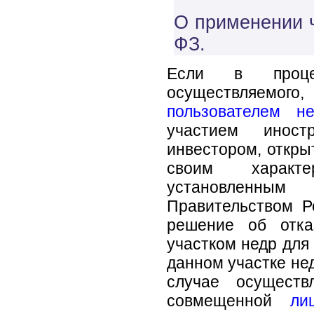
О применении ч.
ФЗ.
Если в процес
осуществляемого
пользователем не
участием иност
инвестором, откры
своим характе
установленны
Правительством Р
решение об отка
участком недр для
данном участке не
случае осуществ
совмещенной
ли