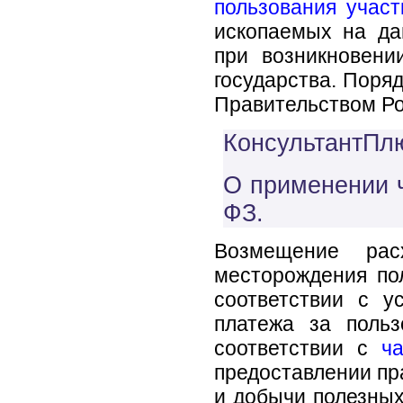
пользования учас
ископаемых на да
при возникновени
государства. Поря
Правительством Ро
КонсультантПлю
О применении ч.
ФЗ.
Возмещение рас
месторождения по
соответствии с 
платежа за поль
соответствии с
ч
предоставлении пр
и добычи полезных