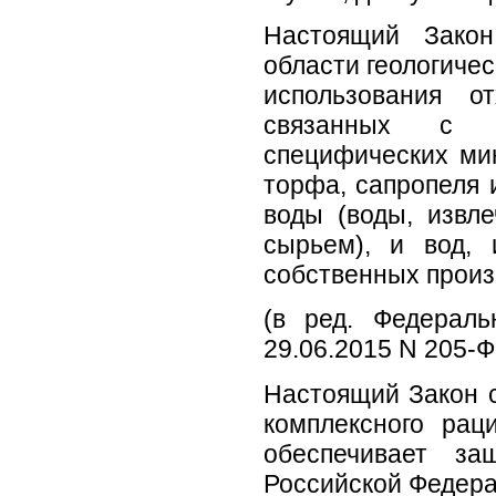
Настоящий Закон
области геологичес
использования о
связанных с н
специфических ми
торфа, сапропеля 
воды (воды, извл
сырьем), и вод, 
собственных произ
(в ред. Федераль
29.06.2015 N 205-Ф
Настоящий Закон 
комплексного рац
обеспечивает за
Российской Федерац