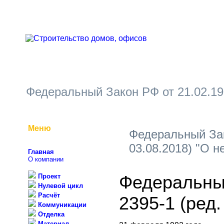
Федеральный Закон РФ от 21.02.199
Меню
Федеральный Зако
03.08.2018) "О н
Главная
О компании
Федеральны
Проект
Нулевой цикл
Расчёт
2395-1 (ред.
Коммуникации
Отделка
Материал