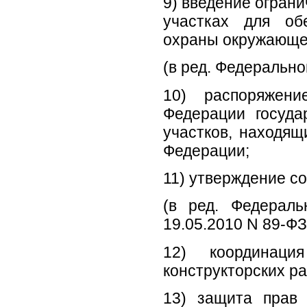
9) введение огран
участках для об
охраны окружающе
(в ред. Федерально
10) распоряжени
Федерации госуд
участков, находящ
Федерации;
11) утверждение со
(в ред. Федераль
19.05.2010 N 89-ФЗ
12) координация
конструкторских ра
13) защита прав 