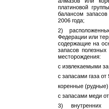
алмазов или кор
платиновой групп
балансом запасов
2006 года;
2) расположенны
Федерации или тер
содержащие на осн
запасов полезных
месторождения:
с извлекаемыми за
с запасами газа от
коренные (рудные) 
с запасами меди от
3) внутренних 