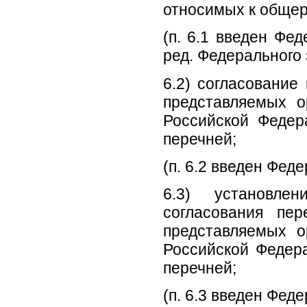
относимых к обще
(п. 6.1 введен Фе
ред. Федерального 
6.2) согласование
представляемых о
Российской Федер
перечней;
(п. 6.2 введен Фед
6.3) установлен
согласования пер
представляемых о
Российской Федера
перечней;
(п. 6.3 введен Фед