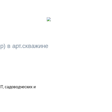
р) в арт.скважине
Т, садоводческих и