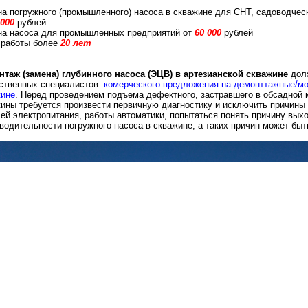
а погружного (промышленного) насоса в скважине для СНТ, садоводчес
 000
рублей
на насоса для промышленных предприятий от
60 000
рублей
 работы более
20 лет
таж (замена) глубинного насоса (ЭЦВ) в артезианской скважине
долж
ственных специалистов.
комерческого предложения на демонттажные/мо
жине
. Перед проведением подъема дефектного, застравшего в обсадной к
ины требуется произвести первичную диагностику и исключить причины
ей электропитания, работы автоматики, попытаться понять причину выхо
водительности погружного насоса в скважине, а таких причин может быт