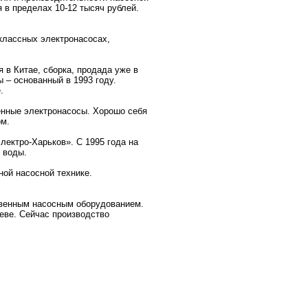
 в пределах 10-12 тысяч рублей.
оклассных электронасосах,
 в Китае, сборка, продада уже в
 – основанный в 1993 году.
.
енные электронасосы. Хорошо себя
м.
лектро-Харьков». С 1995 года на
 воды.
ой насосной технике.
твенным насосным оборудованием.
еве. Сейчас производство