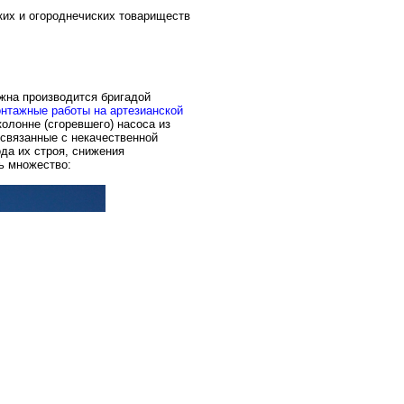
ких и огороднечиских товариществ
на производится бригадой
нтажные работы на артезианской
олонне (сгоревшего) насоса из
 связанные с некачественной
да их строя, снижения
ь множество: