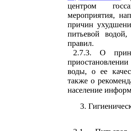
центром госса
мероприятия, на
причин ухудшения
питьевой водой,
правил.
2.7.3. О при
приостановлении 
воды, о ее каче
также о рекоменд
население информ
3. Гигиеничес