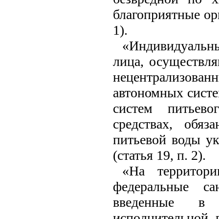
благоприятные орг
1).
«Индивидуальн
лица, осуществл
нецентрализова
автономных систе
систем питьево
средствах, обяз
питьевой воды у
(статья 19, п. 2).
«На территори
федеральные са
введенные в 
исполнительной 