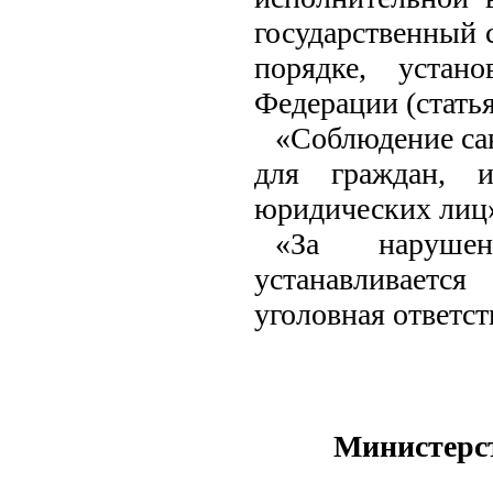
государственный 
порядке, устан
Федерации (статья 
«Соблюдение са
для граждан, и
юридических лиц» 
«За нарушени
устанавливается
уголовная ответств
Министерст