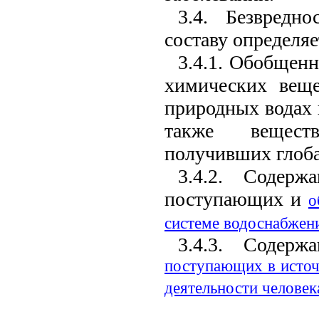
3.4. Безвредн
составу определяе
3.4.1. Обобщен
химических веще
природных водах 
также веществ
получивших глоба
3.4.2. Содерж
поступающих и
о
системе водоснабже
3.4.3. Содерж
поступающих в источ
деятельности человек