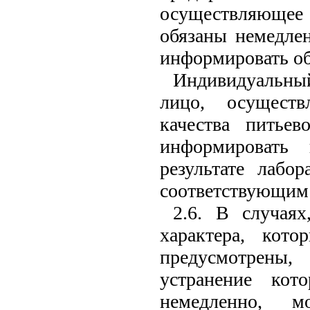
осуществляющее 
обязаны немедле
информировать об
Индивидуальны
лицо, осуществ
качества питье
информировать 
результате лабо
соответствующим
2.6. В случая
характера, кот
предусмотрены
устранение ко
немедленно, 