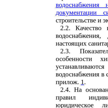
водоснабжения 
документации с
строительстве и 
2.2. Качество
водоснабжения, 
настоящих санита
2.3. Показате
особенности хи
устанавливаютс
водоснабжения в 
прилож.
1
.
2.4. На основа
правил индив
юридическое л