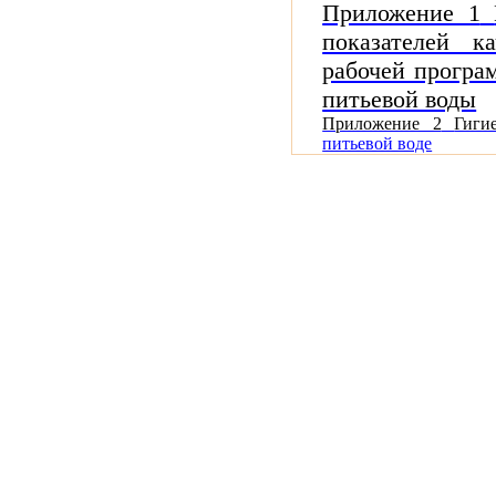
Приложение 1
показателей к
рабочей програ
питьевой воды
Приложение 2
Гиги
питьевой воде