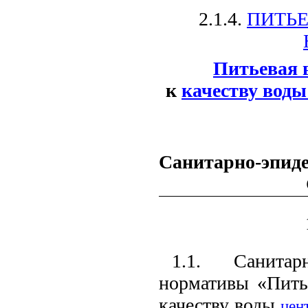
2.1.4.
ПИТЬЕ
Питьевая 
к
качеству воды
Санитарно-эпид
1.1. Санитар
нормативы «Питье
качеству воды
цен