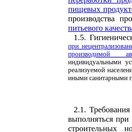
пищевых продукт
производства п
питьевого качеств
1.5. Гигиениче
при нецентрализован
производимой ав
индивидуальными ус
реализуемой населен
иными санитарными п
2.1. Требовани
выполняться при 
строительных 