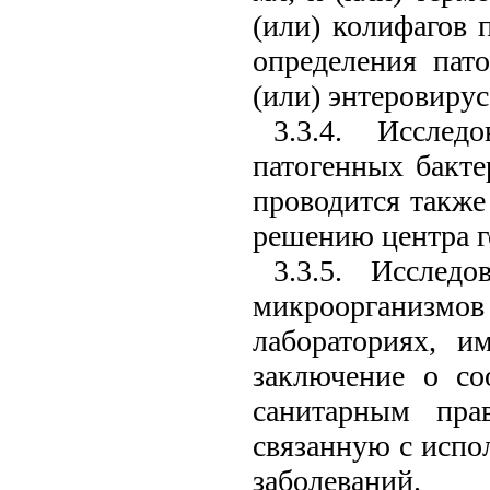
(или) колифагов 
определения пат
(или) энтеровирус
3.3.4. Иссле
патогенных бакт
проводится также
решению центра г
3.3.5. Исслед
микроорганизм
лабораториях, и
заключение о со
санитарным пра
связанную с испо
заболеваний.