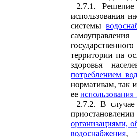
2.7.1. Решени
использования на
системы
водосна
самоуправлен
государственного
территории на ос
здоровья насел
потреблением во
нормативам, так 
ее
использования 
2.7.2. В случа
приостановле
организациями, 
водоснабжения
, 