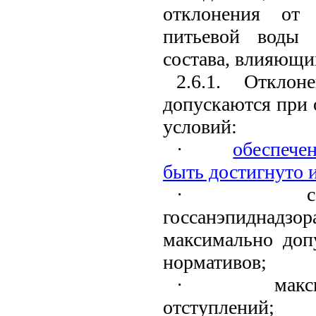
отклонения от 
питьевой воды 
состава, влияющи
2.6.1. Отклон
допускаются при
условий:
·
обеспече
быть достигнуто 
·
госсанэпиднадз
максимально доп
нормативов;
·
макс
отступлений;