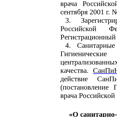
врача Российск
сентября 2001 г. №
3. Зарегистр
Российской Ф
Регистрационный
4. Санитарные
Гигиенически
централизованн
качества.
СанПиН
действие СанП
(постановление Г
врача Российской 
«О санитарно