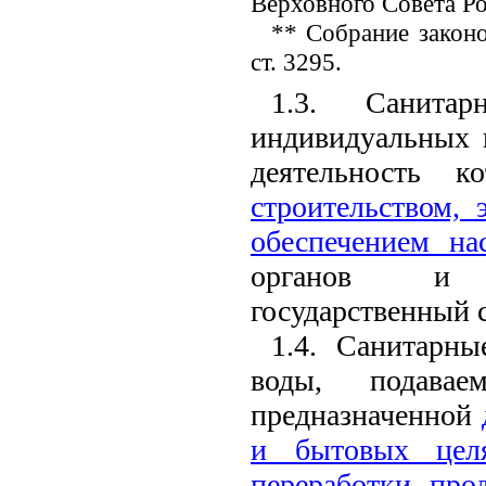
Верховного Совета Ро
** Собрание законо
ст. 3295.
1.3. Санита
индивидуальных 
деятельность 
строительством, 
обеспечением на
органов и у
государственный 
1.4. Санитарн
воды, подавае
предназначенной
и бытовых целя
переработки про