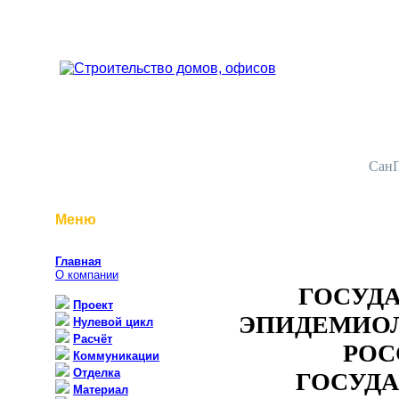
СанП
Меню
Главная
О компании
ГОСУД
Проект
ЭПИДЕМИО
Нулевой цикл
Расчёт
РОС
Коммуникации
Отделка
ГОСУДА
Материал